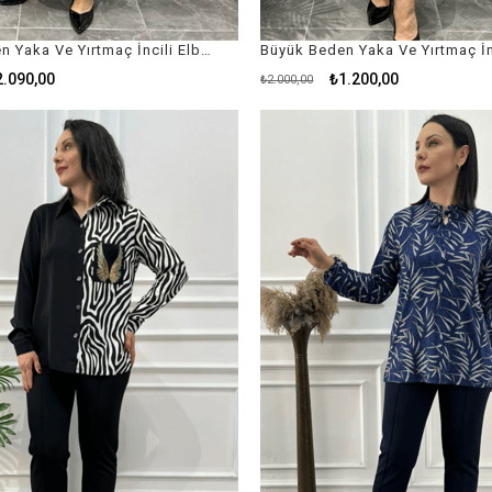
Büyük Beden Yaka Ve Yırtmaç İncili Elbise
2.090,00
₺1.200,00
₺2.000,00