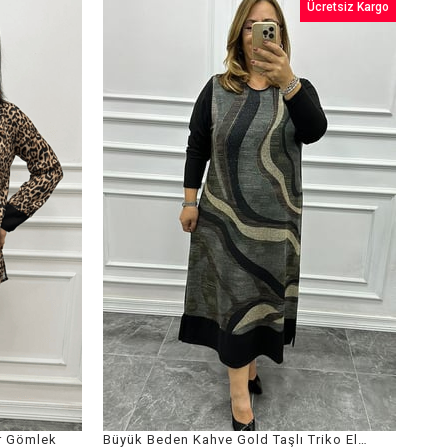
Ücretsiz Kargo
r Gömlek
Büyük Beden Kahve Gold Taşlı Triko Elbise