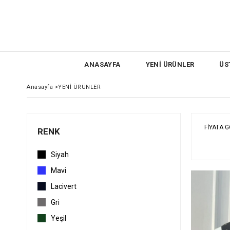
ANASAYFA
YENİ ÜRÜNLER
ÜS
Anasayfa
>
YENİ ÜRÜNLER
FIYATA 
RENK
Siyah
Mavi
Lacivert
Gri
Yeşil