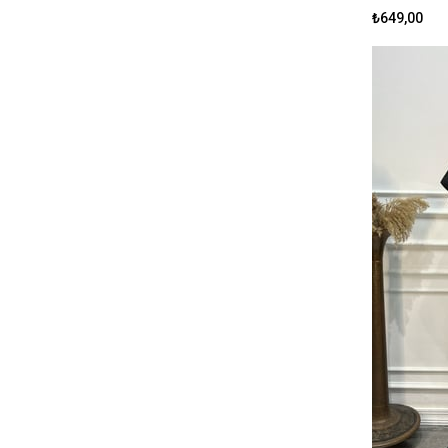
₺649,00