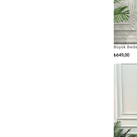
Büyük Bede
₺649,00