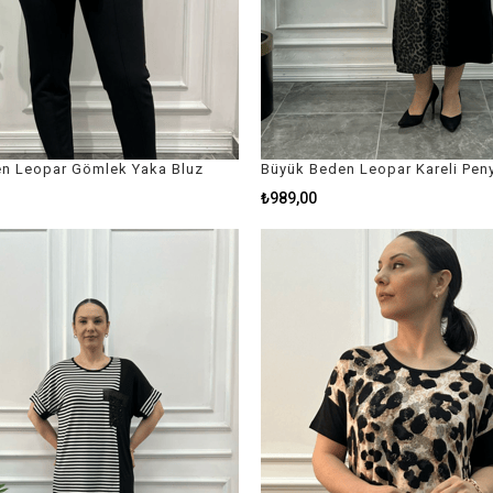
n Leopar Gömlek Yaka Bluz
₺989,00