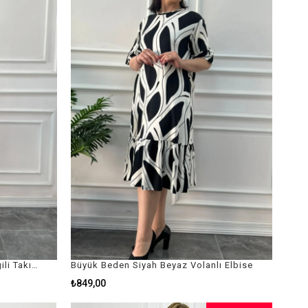
Büyük Beden Yaka Ve Paça Çizgili Takım
Büyük Beden Siyah Beyaz Volanlı Elbise
₺849,00