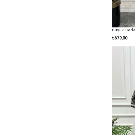
₺679,00