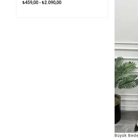
₺459,00 - ₺2.090,00
Büyük Bede