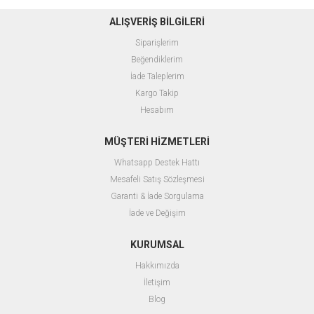
ALIŞVERİŞ BİLGİLERİ
Siparişlerim
Beğendiklerim
İade Taleplerim
Kargo Takip
Hesabım
MÜŞTERİ HİZMETLERİ
Whatsapp
Destek
Hattı
Mesafeli Satış Sözleşmesi
Garanti & İade Sorgulama
İade ve Değişim
KURUMSAL
Hakkımızda
İletişim
Blog