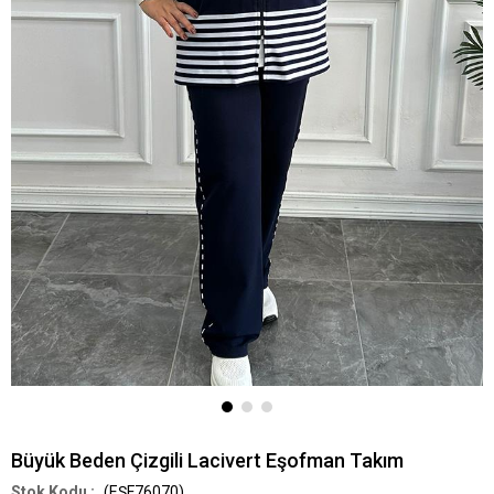
Büyük Beden Çizgili Lacivert Eşofman Takım
(EŞF76070)