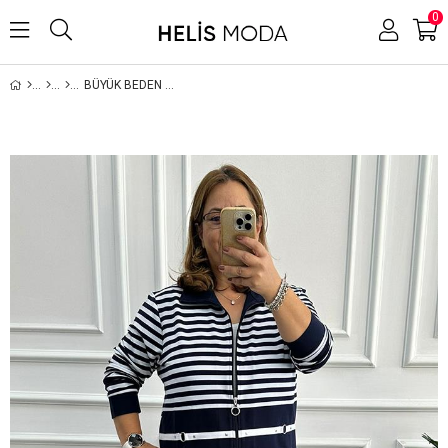
0
BÜYÜK BEDEN ÇIZGILI LACIVERT EŞOFMAN TAKIM