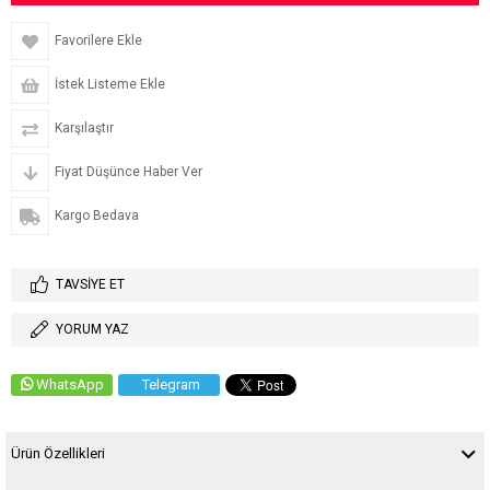
Favorilere Ekle
İstek Listeme Ekle
Karşılaştır
Fiyat Düşünce Haber Ver
Kargo Bedava
TAVSIYE ET
YORUM YAZ
WhatsApp
Telegram
Ürün Özellikleri