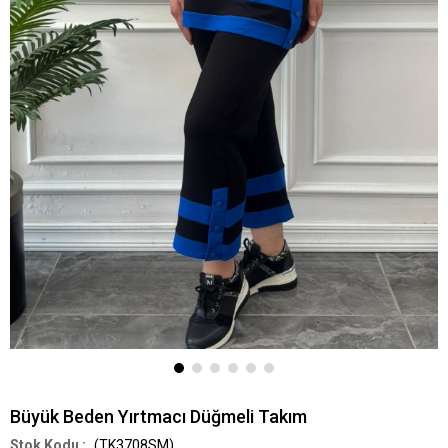
Büyük Beden Yırtmacı Düğmeli Takım
(TK3708SM)