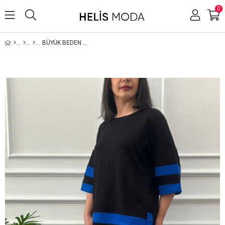
0
BÜYÜK BEDEN YIRTMACI DÜĞMELI TAKIM