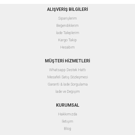
ALIŞVERİŞ BİLGİLERİ
Siparişlerim
Beğendiklerim
İade Taleplerim
Kargo Takip
Hesabım
MÜŞTERİ HİZMETLERİ
Whatsapp
Destek
Hattı
Mesafeli Satış Sözleşmesi
Garanti & İade Sorgulama
İade ve Değişim
KURUMSAL
Hakkımızda
İletişim
Blog