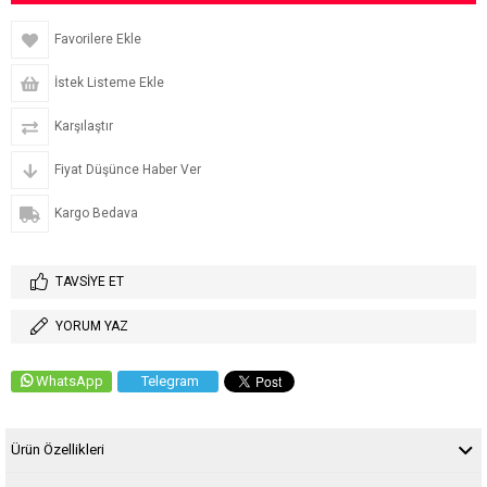
Favorilere Ekle
İstek Listeme Ekle
Karşılaştır
Fiyat Düşünce Haber Ver
Kargo Bedava
TAVSIYE ET
YORUM YAZ
WhatsApp
Telegram
Ürün Özellikleri